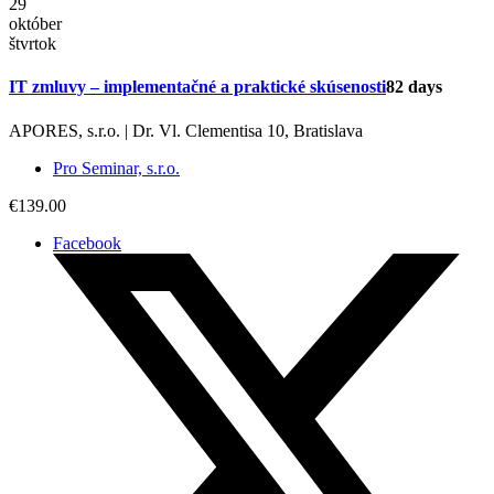
29
október
štvrtok
IT zmluvy – implementačné a praktické skúsenosti
82 days
APORES, s.r.o. | Dr. Vl. Clementisa 10, Bratislava
Pro Seminar, s.r.o.
€139.00
Facebook