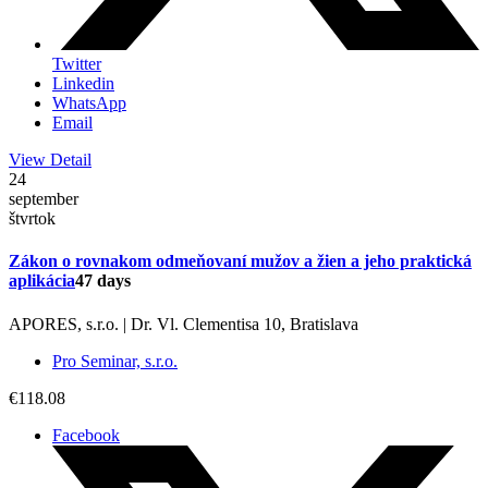
Twitter
Linkedin
WhatsApp
Email
View Detail
24
september
štvrtok
Zákon o rovnakom odmeňovaní mužov a žien a jeho praktická
aplikácia
47 days
APORES, s.r.o. | Dr. Vl. Clementisa 10, Bratislava
Pro Seminar, s.r.o.
€118.08
Facebook