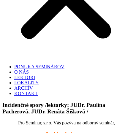
PONUKA SEMINÁROV
O NÁS
LEKTORI
LOKALITY
ARCHÍV
KONTAKT
Incidenčné spory /lektorky: JUDr. Paulína
Pacherová, JUDr. Renáta Šišková /
Pro Seminar, s.r.o. Vás pozýva na odborný seminár,