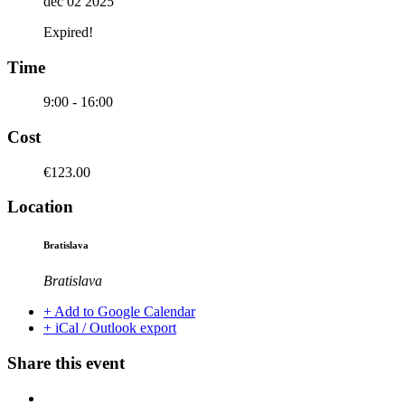
dec 02 2025
Expired!
Time
9:00 - 16:00
Cost
€123.00
Location
Bratislava
Bratislava
+ Add to Google Calendar
+ iCal / Outlook export
Share this event