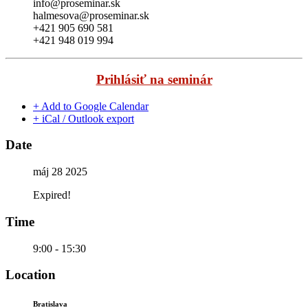
info@proseminar.sk
halmesova@proseminar.sk
+421 905 690 581
+421 948 019 994
Prihlásiť na seminár
+ Add to Google Calendar
+ iCal / Outlook export
Date
máj 28 2025
Expired!
Time
9:00 - 15:30
Location
Bratislava