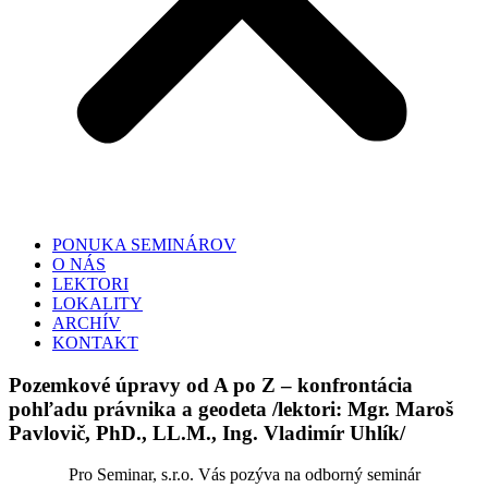
PONUKA SEMINÁROV
O NÁS
LEKTORI
LOKALITY
ARCHÍV
KONTAKT
Pozemkové úpravy od A po Z – konfrontácia
pohľadu právnika a geodeta /lektori: Mgr. Maroš
Pavlovič, PhD., LL.M., Ing. Vladimír Uhlík/
Pro Seminar, s.r.o. Vás pozýva na odborný seminár