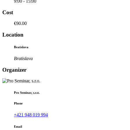
9:00 - 15:00
Cost
€90.00
Location
Bratislava
Bratislava
Organizer
Pro Seminar, s.r.o.
Phone
+421 948 019 994
Email