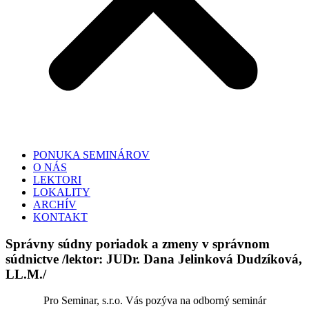
PONUKA SEMINÁROV
O NÁS
LEKTORI
LOKALITY
ARCHÍV
KONTAKT
Správny súdny poriadok a zmeny v správnom
súdnictve /lektor: JUDr. Dana Jelinková Dudzíková,
LL.M./
Pro Seminar, s.r.o. Vás pozýva na odborný seminár