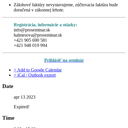
Zálohové faktúry nevystavujeme, zúčtovacia faktúra bude
doručená v zákonnej lehote.
Registrácia, informácie a otázky:
info@proseminar.sk
halmesova@proseminar.sk
+421 905 690 581
+421 948 019 994
Prihlásiť na seminár
+ Add to Google Calendar
+ iCal / Outlook export
Date
apr 13 2023
Expired!
Time